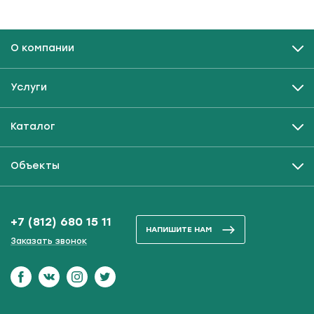
О компании
Услуги
Каталог
Объекты
+7 (812) 680 15 11
НАПИШИТЕ НАМ
Заказать звонок
Наш Фейсбук
Наш Вконтакте
Наш инстаграм
Наш Твитер