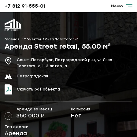
+7 812 91-555-01
Меню
Главная
Объекты
Льва Толстого 1-3
Аренда Street retail, 55.00 м²
Санкт-Петербург, Петроградский р-н, ул Льва
Толстого, д 1−3 литер, а
Петроградская
Cкачать pdf объекта
Аренда за месяц
Комиссия
Нет
350 000
₽
Тип сделки
Аренда