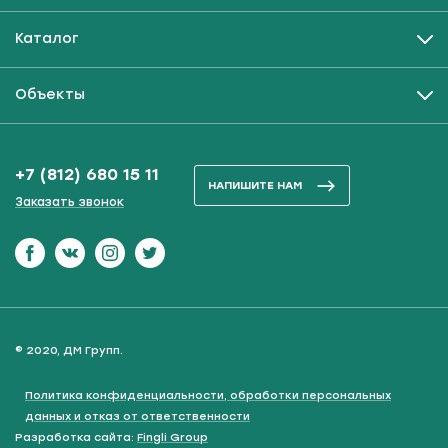
Каталог
Объекты
+7 (812) 680 15 11
НАПИШИТЕ НАМ
Заказать звонок
Наш Фейсбук
Наш Вконтакте
Наш инстаграм
Наш Твитер
© 2020, ДМ Групп.
Политика конфиденциальности, обработки персональных
данных и отказ от ответственности
Разработка сайта:
Fingli Group